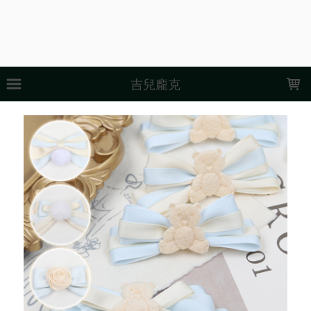
LOADING...
吉兒龐克