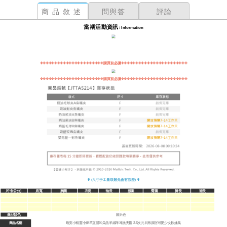
商品敘述
問與答
評論