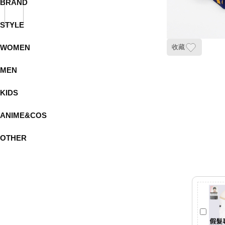
BRAND
STYLE
WOMEN
收藏
MEN
KIDS
ANIME&COS
OTHER