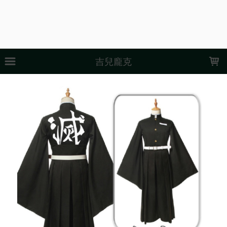
LOADING...
吉兒龐克