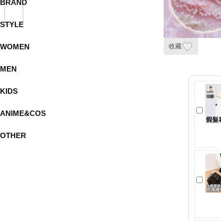
BRAND
STYLE
WOMEN
收藏
MEN
KIDS
ANIME&COS
OTHER