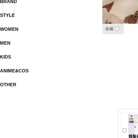
BRAND
STYLE
WOMEN
收藏
MEN
KIDS
ANIME&COS
OTHER