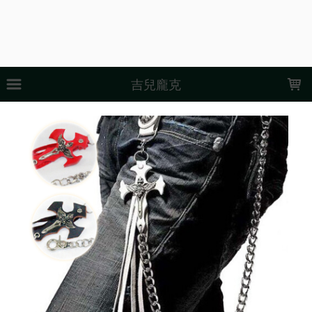
LOADING...
吉兒龐克