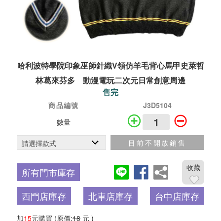
哈利波特學院印象巫師針織V領仿羊毛背心馬甲史萊哲
林葛來芬多 動漫電玩二次元日常創意周邊
售完
商品編號
J3D5104
數量
目前不開放銷售
收藏
所有門市庫存
西門店庫存
北車店庫存
台中店庫存
加
15
元購買
(原價:
18
元 )