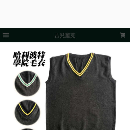
LOADING...
吉兒龐克