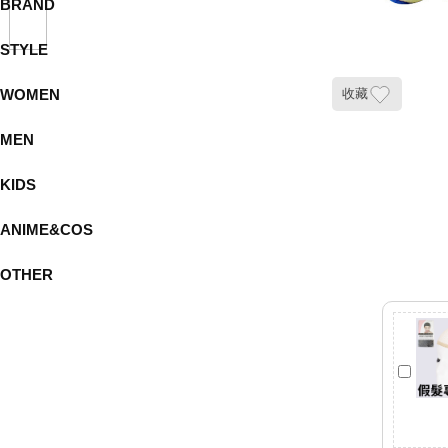
BRAND
STYLE
WOMEN
收藏
MEN
KIDS
ANIME&COS
OTHER