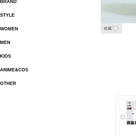
BRAND
STYLE
WOMEN
收藏
MEN
KIDS
ANIME&COS
OTHER