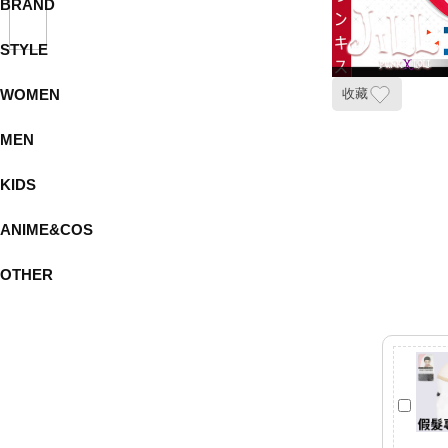
BRAND
STYLE
WOMEN
收藏
MEN
KIDS
ANIME&COS
OTHER