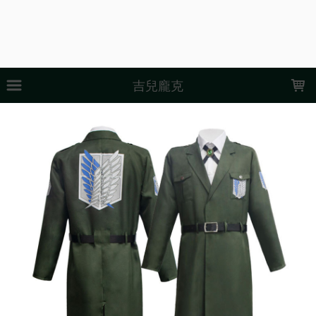
LOADING...
吉兒龐克