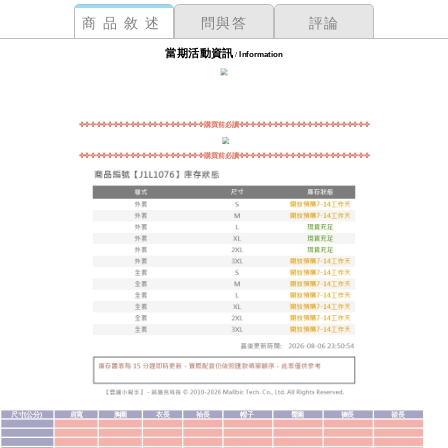
商品敘述
問與答
評論