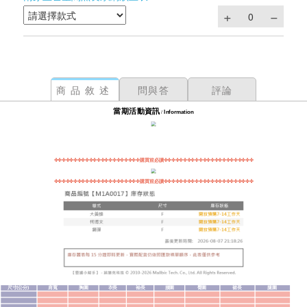
商品敘述
問與答
評論