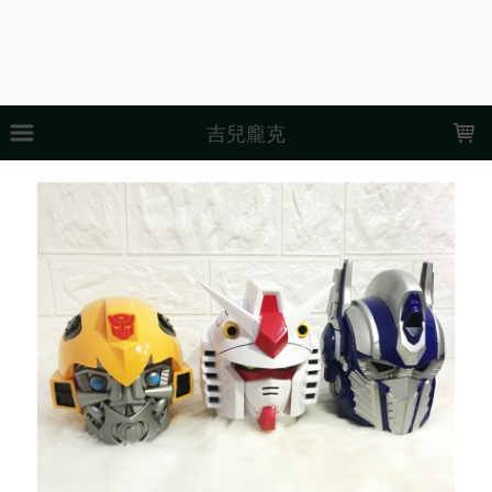
LOADING...
吉兒龐克