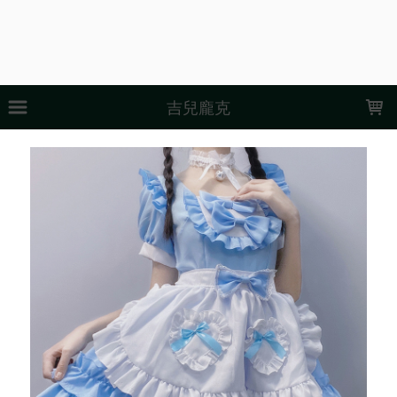
LOADING...
吉兒龐克