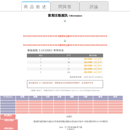
商品敘述
問與答
評論