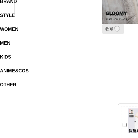
BRAND
STYLE
WOMEN
收藏
MEN
KIDS
ANIME&COS
OTHER