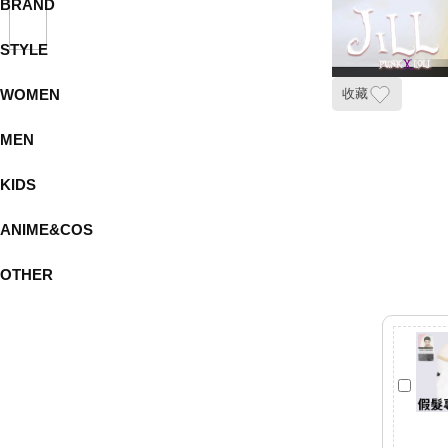
BRAND
STYLE
WOMEN
收藏
MEN
KIDS
ANIME&COS
OTHER