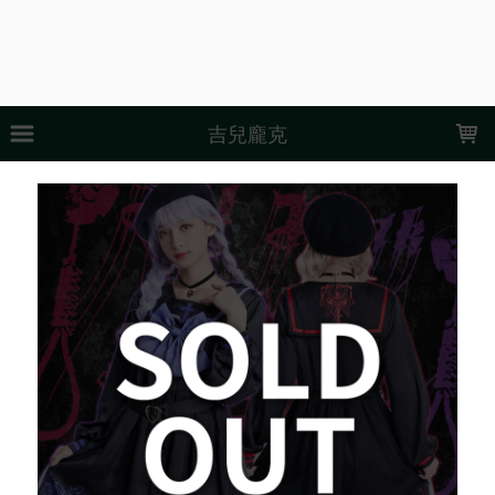
LOADING...
吉兒龐克