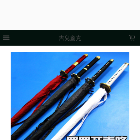
LOADING...
吉兒龐克