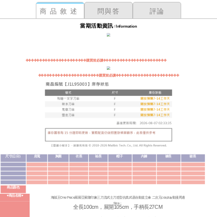
商品敘述
問與答
評論