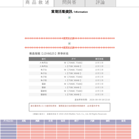
商品敘述
問與答
評論