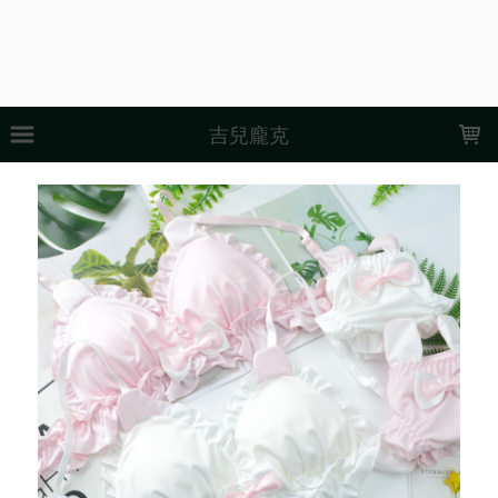
LOADING...
吉兒龐克