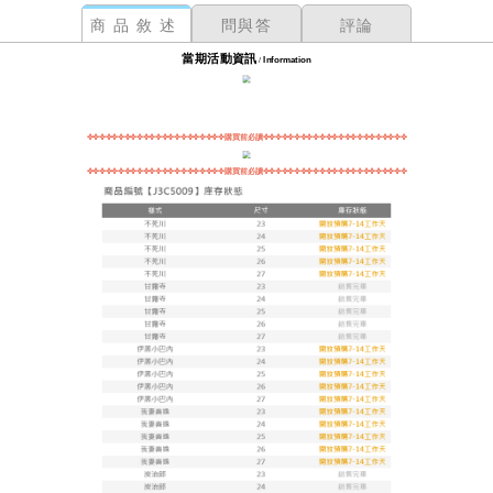
商品敘述
問與答
評論