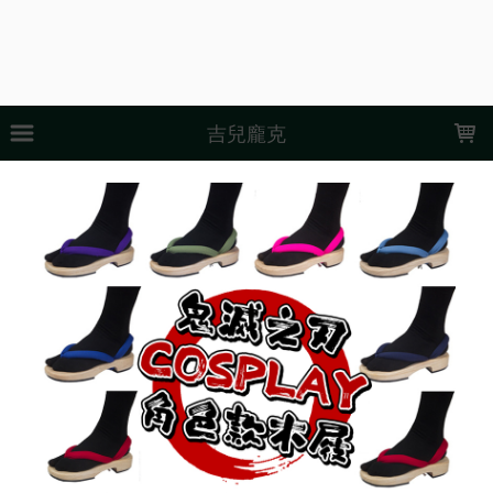
LOADING...
吉兒龐克