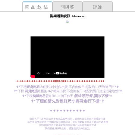
商品敘述
問與答
評論