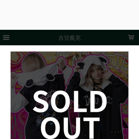
LOADING...
吉兒龐克