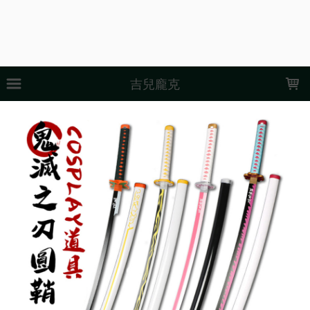
LOADING...
吉兒龐克