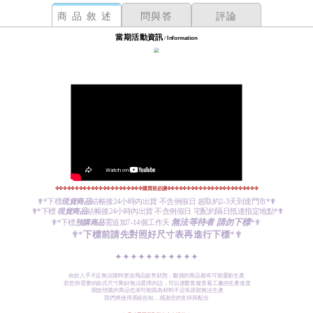
商品敘述
問與答
評論