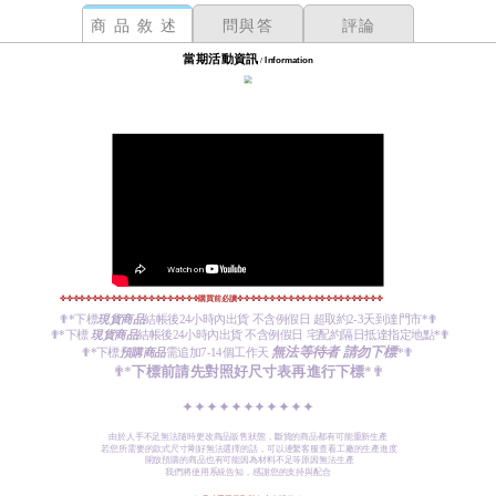
商品敘述
問與答
評論