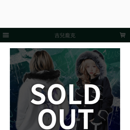
LOADING...
吉兒龐克