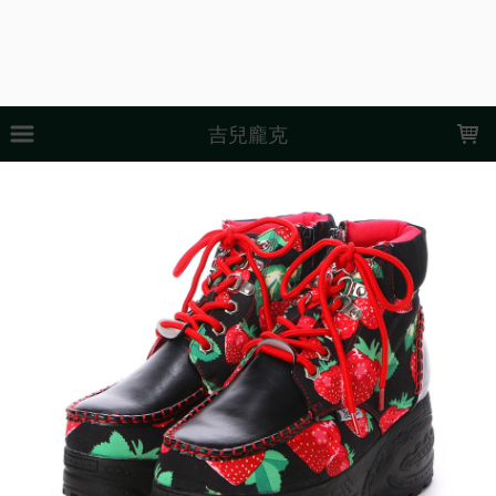
LOADING...
吉兒龐克