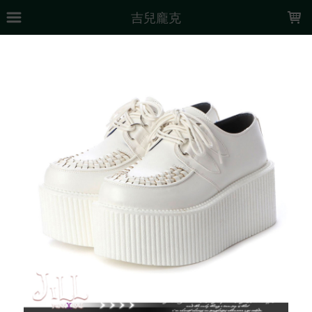
LOADING...
吉兒龐克