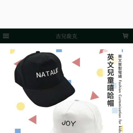
LOADING...
吉兒龐克