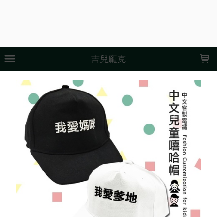
LOADING...
吉兒龐克