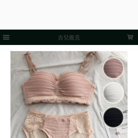
LOADING...
吉兒龐克