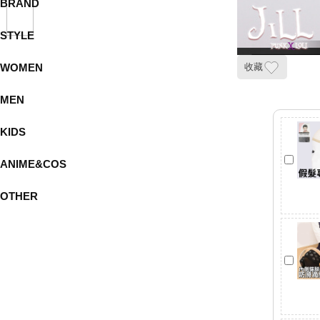
BRAND
STYLE
WOMEN
收藏
MEN
KIDS
ANIME&COS
OTHER