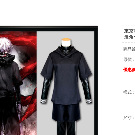
東京
漫角
商品
原價
優惠
樣式
尺寸