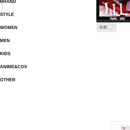
BRAND
STYLE
WOMEN
收藏
MEN
KIDS
ANIME&COS
OTHER