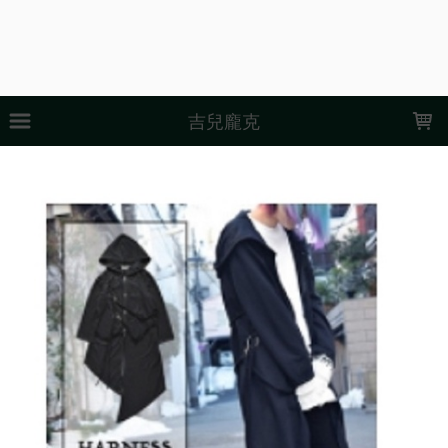
LOADING...
吉兒龐克