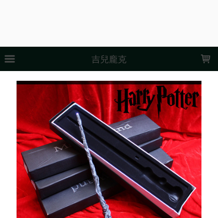
LOADING...
吉兒龐克