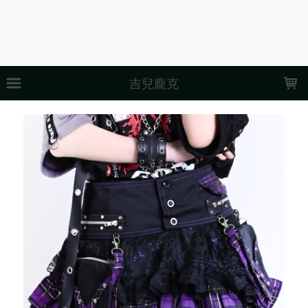
LOADING...
吉兒龐克