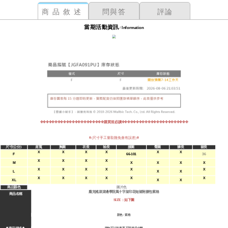
商品敘述
問與答
評論