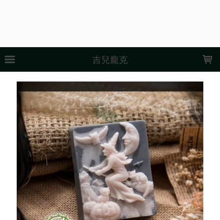
LOADING...
吉兒龐克