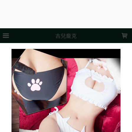
LOADING...
吉兒龐克