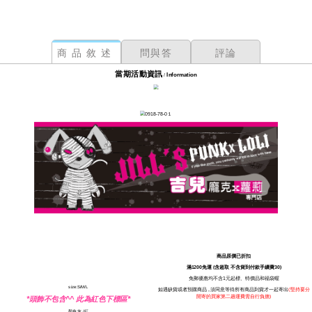
商品敘述
問與答
評論