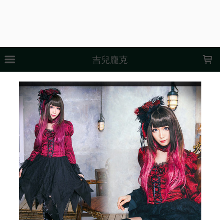
LOADING...
吉兒龐克