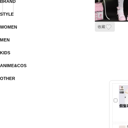
BRAND
STYLE
WOMEN
收藏
MEN
KIDS
ANIME&COS
OTHER