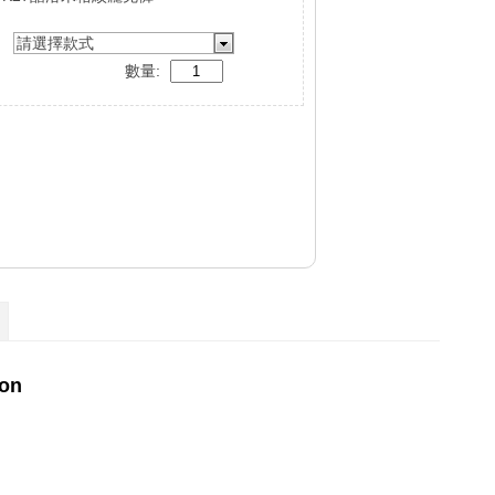
請選擇款式
數量: